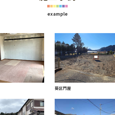
example
葵区門屋