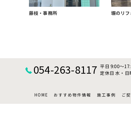
藤枝・事務所
塀のリフ
054-263-8117
平日 9:00～17
定休日 水・
HOME
おすすめ物件情報
施工事例
ご契