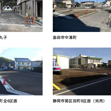
丸子
島田市中溝町
町全6区画
静岡市葵区田町8区画（完売）