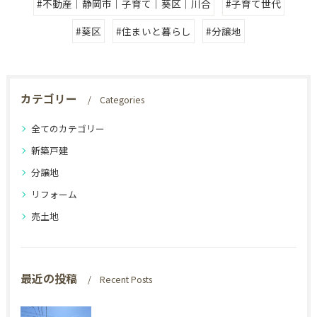
#不動産｜静岡市｜子育て｜葵区｜川合
#子育て世代
#葵区
#住まいと暮らし
#分譲地
カテゴリー
Categories
全てのカテゴリー
新築戸建
分譲地
リフォーム
売土地
最近の投稿
Recent Posts