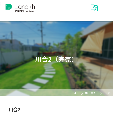
}
川合2（完売）
HOME
施工事例
川合2
川合2