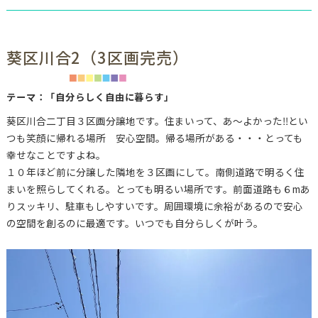
葵区川合2（3区画完売）
テーマ：「自分らしく自由に暮らす」
葵区川合二丁目３区画分譲地です。住まいって、あ～よかった‼とい
つも笑顔に帰れる場所 安心空間。帰る場所がある・・・とっても
幸せなことですよね。
１０年ほど前に分譲した隣地を３区画にして。南側道路で明るく住
まいを照らしてくれる。とっても明るい場所です。前面道路も６mあ
りスッキリ、駐車もしやすいです。周囲環境に余裕があるので安心
の空間を創るのに最適です。いつでも自分らしくが叶う。