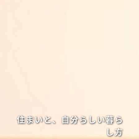
住まいと、自分らしい暮ら
し方