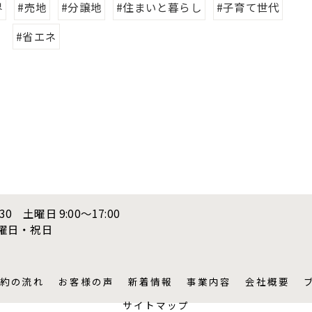
界
#売地
#分譲地
#住まいと暮らし
#子育て世代
#省エネ
:30 土曜日 9:00〜17:00
日曜日・祝日
約の流れ
お客様の声
新着情報
事業内容
会社概要
サイトマップ