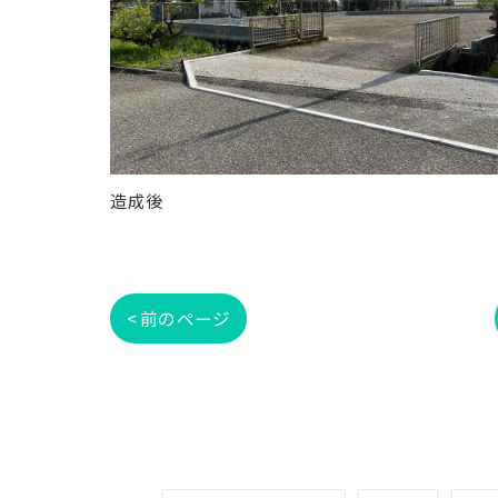
造成後
< 前のページ