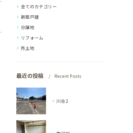
全てのカテゴリー
新築戸建
分譲地
リフォーム
売土地
最近の投稿
Recent Posts
川合2