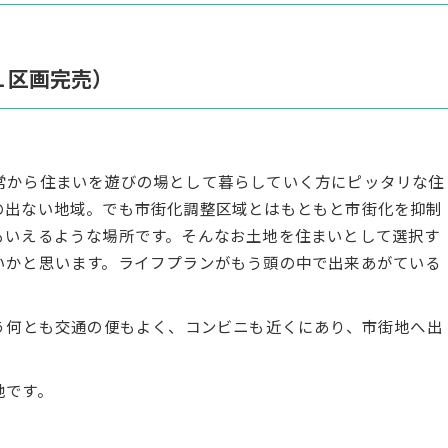
１区画完売）
常から住まいを遊びの場として暮らしていく方にピッタリな住
の出ない地域。でも市街化調整区域とはもともと市街化を抑制
もいえるような場所です。そんなお土地を住まいとして選択す
いかと思います。ライフプランがもう頭の中で出来あがている
う何とも交通の便もよく、コンビニも近くにあり、市街地へ出
地です。