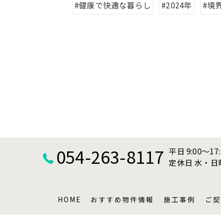
#健康で快適な暮らし
#2024年
#境
054-263-8117
平日 9:00～17
定休日 水・
HOME
おすすめ物件情報
施工事例
ご契