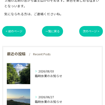
３階の北側の窓から富士山がのぞめます。景色を楽しめる住まい
となっいます。
気になられる方は、ご連絡くださいね。
< 前のページ
一覧に戻る
次のページ >
最近の投稿
Recent Posts
2026/08/03
臨時休業のお知らせ
2026/06/27
臨時休業のお知らせ