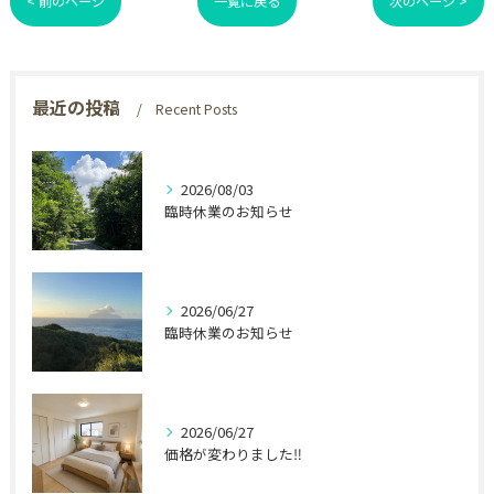
< 前のページ
一覧に戻る
次のページ >
最近の投稿
Recent Posts
2026/08/03
臨時休業のお知らせ
2026/06/27
臨時休業のお知らせ
2026/06/27
価格が変わりました‼