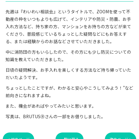
先週は『わいわい相談会』というタイトルで、ZOOMを使って不
動産の枠をいつもよりも広げて、インテリアや防災・防震、お手
入れ方法など、持ち家の方、マンションをお持ちの方などが来て
くださり、普段感じているちょっとした疑問などにもお答えす
る、または経験からのお話などさせていただきました。
中に消防団の方もいらしたので、その方にも少し防災についての
知識を教えていただきました。
日頃の疑問解決、お手入れを楽しくする方法など持ち帰っていた
だいたようです。
ちょっとしたことですが、わかると安心やこうしてみよう！”など
前向きになれますよね。
また、機会があればやってみたいと思います。
写真は、BRUTUSⓇさんの一部をお借りしました。