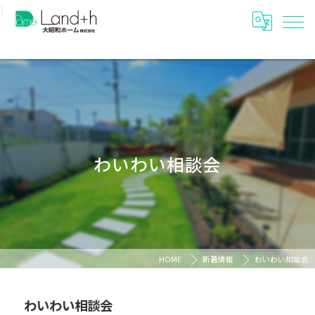
}
わいわい相談会
HOME
新着情報
わいわい相談会
わいわい相談会