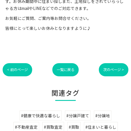
す。お休み期間中に住まい探しまた、土地探しをされていらっし
ゃる方はmailやLINEなどでのご対応できます。
お気軽にご質問、ご案内等お問合せください。
皆様にとって楽しいお休みとなりますように♪
< 前のページ
一覧に戻る
次のページ >
関連タグ
#健康で快適な暮らし
#分譲戸建て
#分譲地
#不動産査定
#買取査定
#買取
#住まいと暮らし