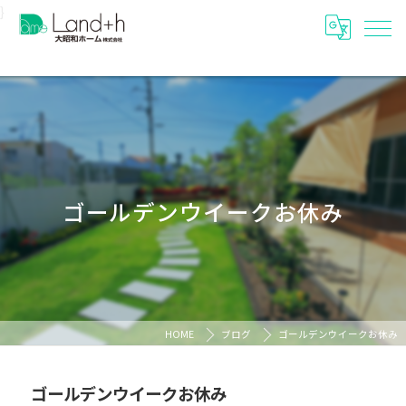
}
ゴールデンウイークお休み
HOME
ブログ
ゴールデンウイークお休み
ゴールデンウイークお休み