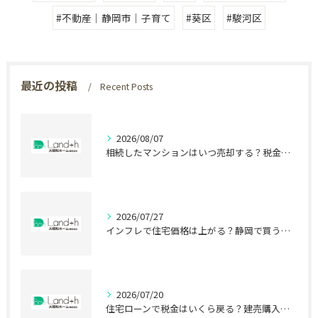
#不動産｜静岡市｜子育て
#葵区
#駿河区
最近の投稿
Recent Posts
2026/08/07
相続したマンションはいつ売却する？税金で差が出る時期
2026/07/27
インフレで住宅価格は上がる？静岡で買う前に知る盲点
2026/07/20
住宅ローンで税金はいくら戻る？建売購入前の盲点