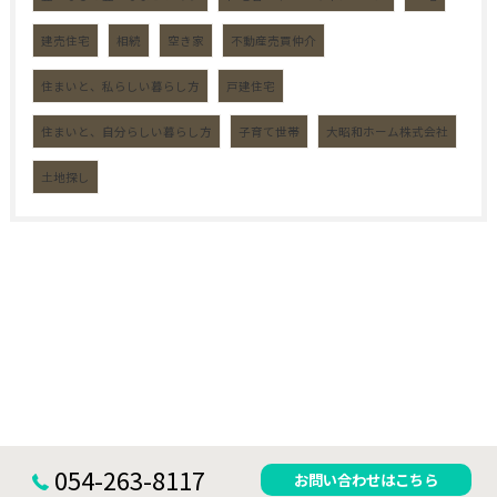
建売住宅
相続
空き家
不動産売買仲介
住まいと、私らしい暮らし方
戸建住宅
住まいと、自分らしい暮らし方
子育て世帯
大昭和ホーム株式会社
土地探し
054-263-8117
お問い合わせはこちら