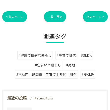
< 前のページ
一覧に戻る
次のページ >
関連タグ
#健康で快適な暮らし
#子育て世代
#3LDK
#住まいと暮らし
#売地
#不動産｜静岡市｜子育て｜葵区｜川合
#夏休み
最近の投稿
Recent Posts