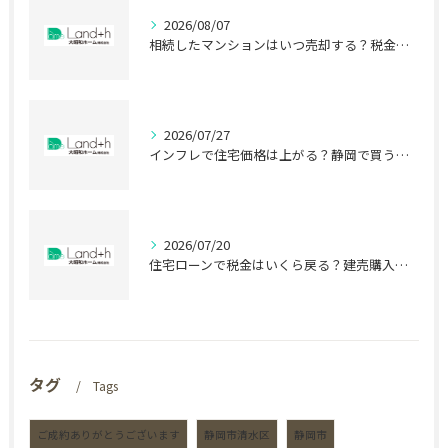
2026/08/07
相続したマンションはいつ売却する？税金で差が出る時期
2026/07/27
インフレで住宅価格は上がる？静岡で買う前に知る盲点
2026/07/20
住宅ローンで税金はいくら戻る？建売購入前の盲点
タグ
Tags
ご成約ありがとうございます
静岡市清水区
静岡市