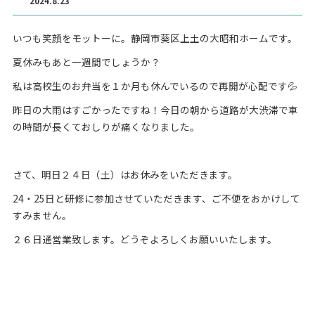
2024.8.23
いつも笑顔をモットーに。静岡市葵区上土の大昭和ホームです。
夏休みもあと一週間でしょうか？
私は高校生のお弁当を１か月も休んでいるので再開が心配です💦
昨日の大雨はすごかったですね！今日の朝から道路が大渋滞で車
の時間が長くておしりが痛くなりました。
さて、明日２４日（土）はお休みをいただきます。
24・25日と研修に参加させていただきます、ご不便をおかけして
すみません。
２６日通営業致します。どうぞよろしくお願いいたします。