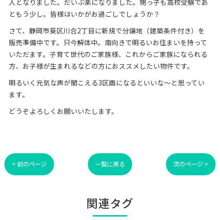
人となりました。だいぶ楽になりました。甥っ子も高校受験であ
ともう少し。皆様はいかがお過ごしでしょうか？
さて、静岡市葵区川合2丁目に新規で分譲地（建築条件付き）を
販売準備中です。只今解体中。南向きで明るいお住まいを持って
いただます。子育て世代のご家族様、これからご家族になられる
方、お子様が生まれるなどの方におススメしたい物件です。
明るいく元気な声が聞こえる3区画になるといいな～と思ってい
ます。
どうぞよろしくお願いいたします。
< 前のページ
一覧に戻る
次のページ >
関連タグ