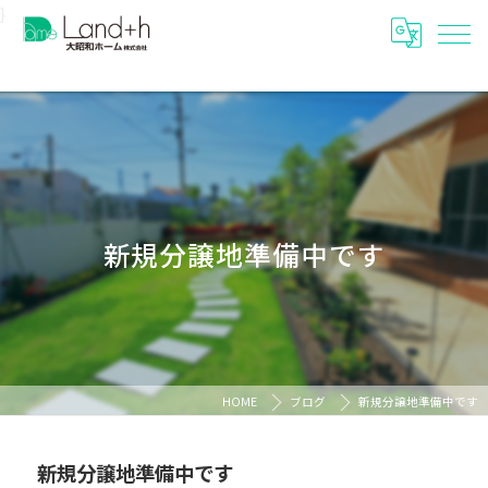
}
新規分譲地準備中です
HOME
ブログ
新規分譲地準備中です
新規分譲地準備中です