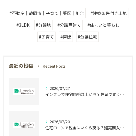
#不動産｜静岡市｜子育て｜葵区｜川合
#建築条件付き土地
#3LDK
#分譲地
#分譲戸建て
#住まいと暮らし
#子育て
#戸建
#分譲住宅
最近の投稿
Recent Posts
2026/07/27
インフレで住宅価格は上がる？静岡で買う前に知る盲点
2026/07/20
住宅ローンで税金はいくら戻る？建売購入前の盲点