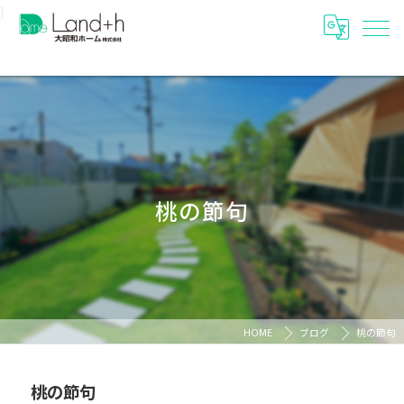
}
桃の節句
HOME
ブログ
桃の節句
桃の節句