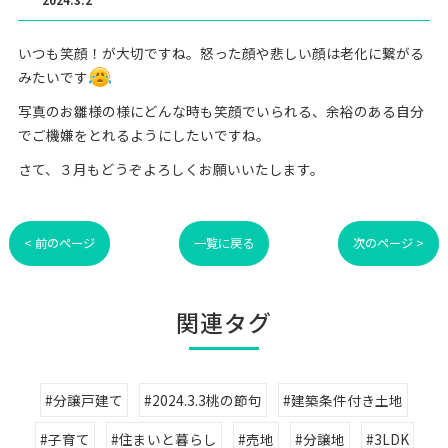
いつも笑顔！が大切ですね。怒った顔や悲しい顔は老化に繋がる
みたいです
写真のお雛様の様にどんな時も笑顔でいられる、余裕のある自分
でご機嫌をとれるようにしたいですね。
さて、３月もどうぞよろしくお願いいたします。
< 前のページ
一覧に戻る
次のページ >
関連タグ
#分譲戸建て
#2024.3.3桃の節句
#建築条件付き土地
#子育て
#住まいと暮らし
#売地
#分譲地
#3LDK