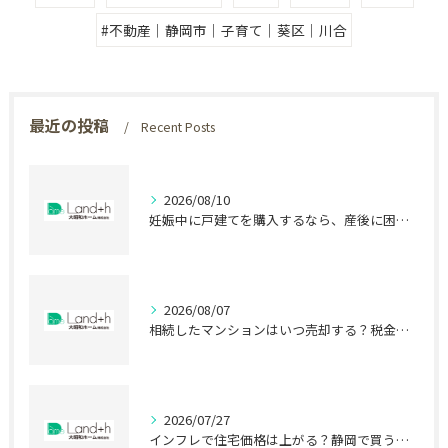
#不動産｜静岡市｜子育て｜葵区｜川合
最近の投稿
Recent Posts
2026/08/10
妊娠中に戸建てを購入するなら、産後に困らない立地とは
2026/08/07
相続したマンションはいつ売却する？税金で差が出る時期
2026/07/27
インフレで住宅価格は上がる？静岡で買う前に知る盲点