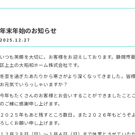
年末年始のお知らせ
2025.12.27
いつも笑顔を大切に。お客様をお迎えしております。静岡市
区上土の大昭和ホーム株式会社です。
冬至を過ぎたあたりから寒さがより深くなってきました。皆
お元気でいらっしゃいますか？
今年もたくさんのお客様とお会いすることができましたこと
のご縁に感謝申し上げます。
２０２５年もあと残すところ数日。また２０２６年もどうぞ
ろしくお願い申し上げます。
１２月２８日（日）～１月４日（日）まで休業とさせていた