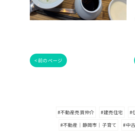
< 前のページ
#不動産売買仲介
#建売住宅
#
#不動産｜静岡市｜子育て
#中