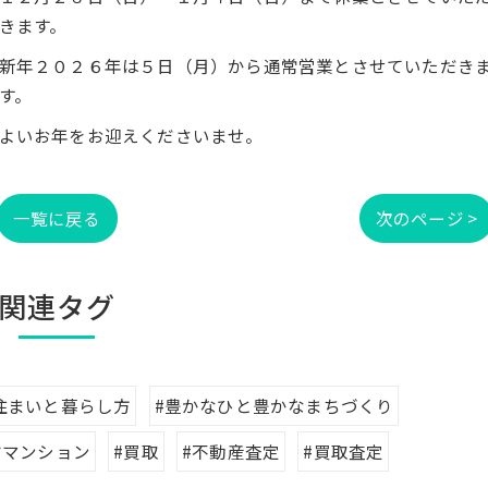
きます。
新年２０２６年は５日（月）から通常営業とさせていただき
す。
よいお年をお迎えくださいませ。
一覧に戻る
次のページ >
関連タグ
住まいと暮らし方
#豊かなひと豊かなまちづくり
古マンション
#買取
#不動産査定
#買取査定