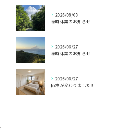
2026/08/03
臨時休業のお知らせ
2026/06/27
臨時休業のお知らせ
葵
様
2026/06/27
価格が変わりました‼
こ
よ
だ