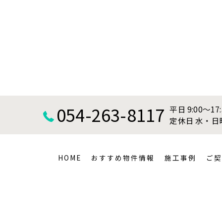
054-263-8117
平日 9:00～17
定休日 水・
HOME
おすすめ物件情報
施工事例
ご契