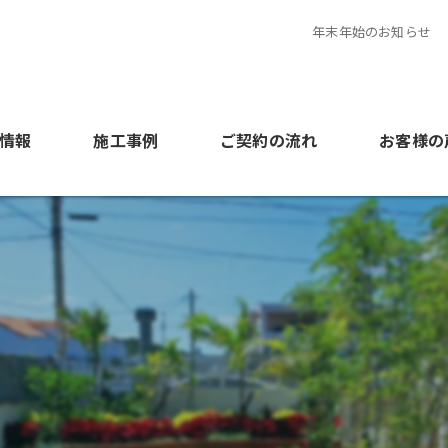
年末年始のお知らせ
情報
施工事例
ご契約の流れ
お客様の