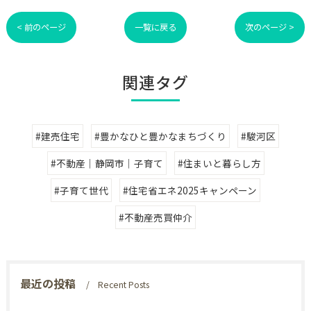
< 前のページ
一覧に戻る
次のページ >
関連タグ
#建売住宅
#豊かなひと豊かなまちづくり
#駿河区
#不動産｜静岡市｜子育て
#住まいと暮らし方
#子育て世代
#住宅省エネ2025キャンペーン
#不動産売買仲介
最近の投稿
Recent Posts