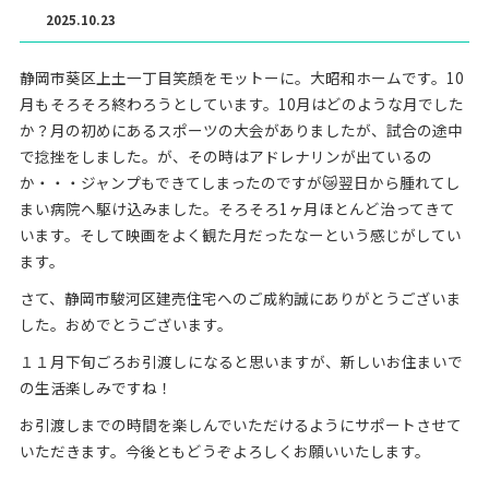
2025.10.23
静岡市葵区上土一丁目笑顔をモットーに。大昭和ホームです。10
月もそろそろ終わろうとしています。10月はどのような月でした
か？月の初めにあるスポーツの大会がありましたが、試合の途中
で捻挫をしました。が、その時はアドレナリンが出ているの
か・・・ジャンプもできてしまったのですが😿翌日から腫れてし
まい病院へ駆け込みました。そろそろ1ヶ月ほとんど治ってきて
います。そして映画をよく観た月だったなーという感じがしてい
ます。
さて、静岡市駿河区建売住宅へのご成約誠にありがとうございま
した。おめでとうございます。
１１月下旬ごろお引渡しになると思いますが、新しいお住まいで
の生活楽しみですね！
お引渡しまでの時間を楽しんでいただけるようにサポートさせて
いただきます。今後ともどうぞよろしくお願いいたします。