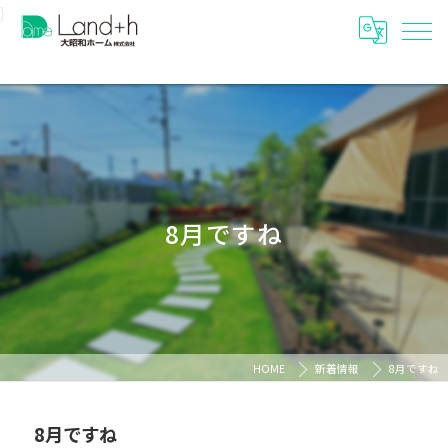
}
8月ですね
HOME
新着情報
8月ですね
8月ですね