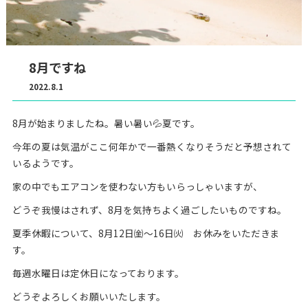
8月ですね
2022.8.1
8月が始まりましたね。暑い暑い💦夏です。
今年の夏は気温がここ何年かで一番熱くなりそうだと予想されて
いるようです。
家の中でもエアコンを使わない方もいらっしゃいますが、
どうぞ我慢はされず、8月を気持ちよく過ごしたいものですね。
夏季休暇について、8月12日㈮～16日㈫ お休みをいただきま
す。
毎週水曜日は定休日になっております。
どうぞよろしくお願いいたします。