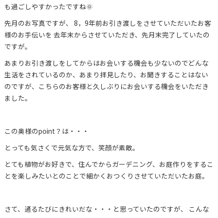
も過ごしやすかったですね🌞
先月のお写真ですが、 8，9年前お引き渡しをさせていただいたお客
様のお手伝いを 去年末からさせていただき、先月末完了していたの
ですが。
あまりお引き渡しをしてからはお会いする機会も少ないのでどんな
生活をされているのか、あまり拝見したり、お聞きすることはない
のですが、こちらのお客様と久しぶりにお会いする機会をいただき
ました。
この奥様のpoint？は・・・
とっても気さくで元気な方で、笑顔が素敵。
とても植物がお好きで、住んでからガーデニング、お庭作りをするこ
とを楽しみたいとのことで細かくおつくりさせていただいたお庭。
さて、通るたびにきれいだな・・・と思っていたのですが、 こんな