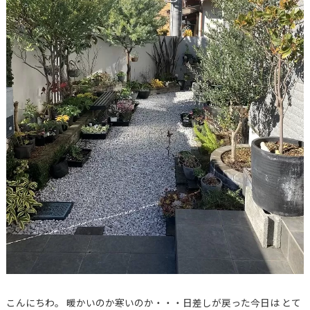
こんにちわ。 暖かいのか寒いのか・・・日差しが戻った今日は とて