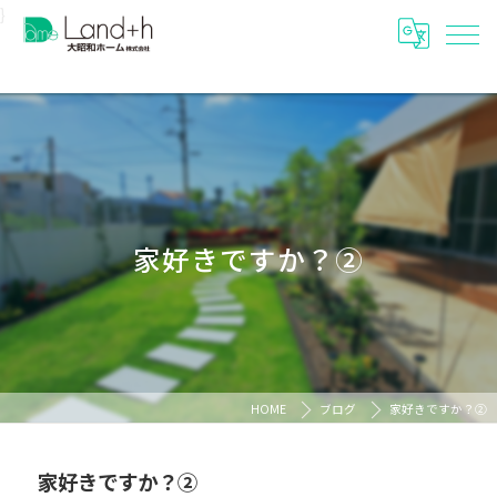
}
家好きですか？②
HOME
ブログ
家好きですか？②
家好きですか？②