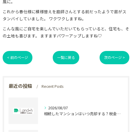
風に。
これから春仕様に模様替えを庭師さんとする前だったようで苗がス
タンバイしていました。 ワクワクしますね。
こんな風にご自宅を楽しんでいただいてもらっていると、住宅も、そ
の土地も喜びます。 ますますパワーアップしますね♡
< 前のページ
一覧に戻る
次のページ >
最近の投稿
Recent Posts
2026/08/07
相続したマンションはいつ売却する？税金で差が出る時期