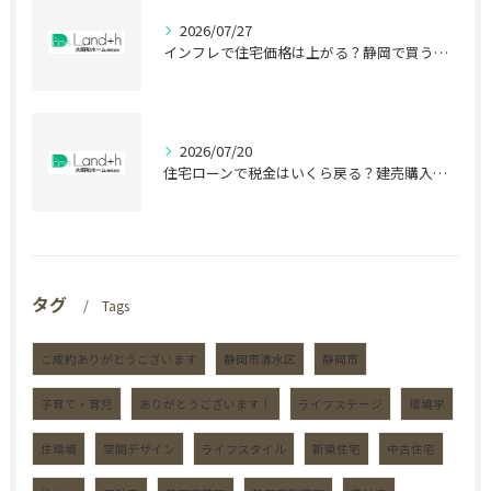
2026/07/27
インフレで住宅価格は上がる？静岡で買う前に知る盲点
2026/07/20
住宅ローンで税金はいくら戻る？建売購入前の盲点
タグ
Tags
ご成約ありがとうございます
静岡市清水区
静岡市
子育て・育児
ありがとうございます！
ライフステージ
環境学
住環境
空間デザイン
ライフスタイル
新築住宅
中古住宅