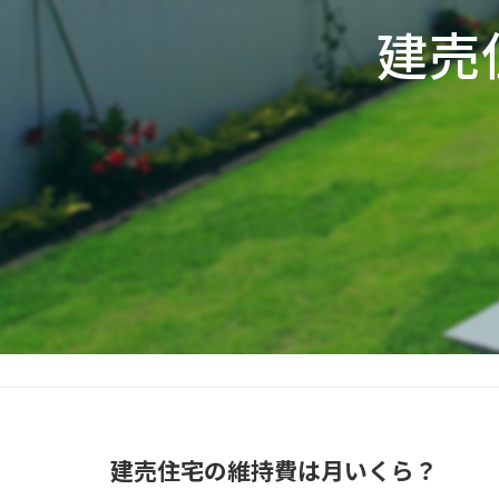
建売
建売住宅の維持費は月いくら？