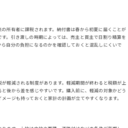
点の所有者に課税されます。納付書は春から初夏に届くことが
です。引き渡しの時期によっては、売主と買主で日割り精算を
から自分の負担になるのかを確認しておくと混乱しにくいで
税が軽減される制度があります。軽減期間が終わると税額が上
ると後から差を感じやすいです。購入前に、軽減の対象かどう
イメージも持っておくと家計の計画が立てやすくなります。