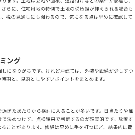
まります。土地は立地や面積、道路付けなどの条件が影響し、
。さらに、住宅用地の特例で土地の税負担が抑えられる場合も
は、税の見通しにも関わるので、気になる点は早めに確認して
ミング
回しになりがちです。けれど戸建ては、外装や設備が少しずつ
い時期と、見落としやすいポイントをまとめます。
修
を過ぎたあたりから検討に入ることが多いです。日当たりや風
けで決めつけず、点検結果で判断するのが現実的です。放置す
なることがあります。修繕は早めに手を打つほど、結果的に費