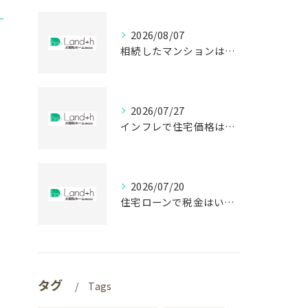
2026/08/07
相続したマンションはいつ売却する？税金で差が出る時期
2026/07/27
インフレで住宅価格は上がる？静岡で買う前に知る盲点
2026/07/20
住宅ローンで税金はいくら戻る？建売購入前の盲点
タグ
Tags