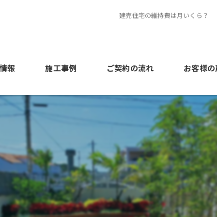
建売住宅の維持費は月いくら？
情報
施工事例
ご契約の流れ
お客様の