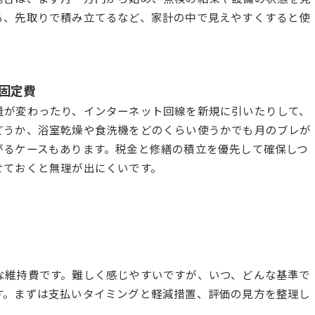
る、先取りで積み立てるなど、家計の中で見えやすくすると使
固定費
量が変わったり、インターネット回線を新規に引いたりして、
どうか、浴室乾燥や食洗機をどのくらい使うかでも月のブレが
がるケースもあります。税金と修繕の積立を優先して確保しつ
せておくと無理が出にくいです。
な維持費です。難しく感じやすいですが、いつ、どんな基準で
す。まずは支払いタイミングと軽減措置、評価の見方を整理し