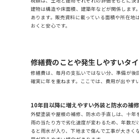
税額は、土地と建物それぞれの評価をもとに決
建物は構造や床面積、建築年などが関係します
あります。販売資料に載っている面積や所在地
おくと安心です。
修繕費のことや発生しやすいタイ
修繕費は、毎月の支払いではない分、準備が後
確実に年を重ねます。ここでは、費用が出やす
10年目以降に増えやすい外装と防水の補
外壁塗装や屋根の補修、防水の手直しは、十年
雨の当たり方で劣化速度が変わるため、年数だ
ると雨水が入り、下地まで傷んで工事が大きく