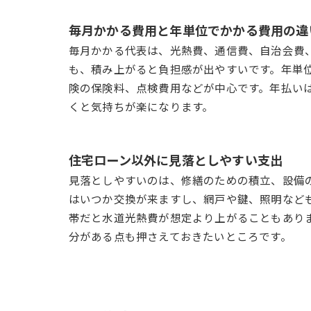
毎月かかる費用と年単位でかかる費用の違
毎月かかる代表は、光熱費、通信費、自治会費
も、積み上がると負担感が出やすいです。年単
険の保険料、点検費用などが中心です。年払い
くと気持ちが楽になります。
住宅ローン以外に見落としやすい支出
見落としやすいのは、修繕のための積立、設備
はいつか交換が来ますし、網戸や鍵、照明など
帯だと水道光熱費が想定より上がることもあり
分がある点も押さえておきたいところです。