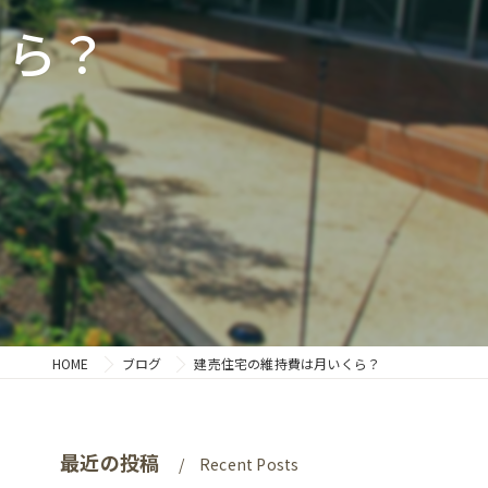
くら？
HOME
ブログ
建売住宅の維持費は月いくら？
最近の投稿
Recent Posts