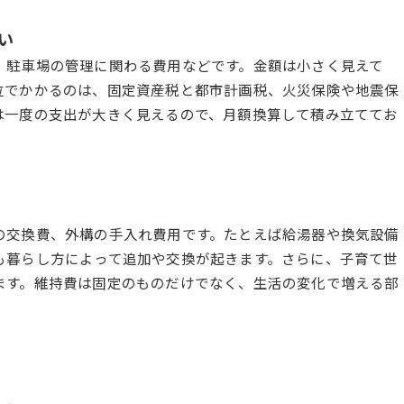
い
、駐車場の管理に関わる費用などです。金額は小さく見えて
位でかかるのは、固定資産税と都市計画税、火災保険や地震保
は一度の支出が大きく見えるので、月額換算して積み立ててお
の交換費、外構の手入れ費用です。たとえば給湯器や換気設備
も暮らし方によって追加や交換が起きます。さらに、子育て世
ます。維持費は固定のものだけでなく、生活の変化で増える部