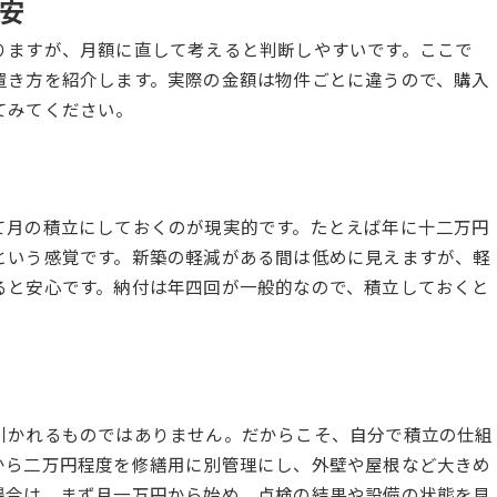
安
りますが、月額に直して考えると判断しやすいです。ここで
置き方を紹介します。実際の金額は物件ごとに違うので、購入
てみてください。
て月の積立にしておくのが現実的です。たとえば年に十二万円
という感覚です。新築の軽減がある間は低めに見えますが、軽
ると安心です。納付は年四回が一般的なので、積立しておくと
引かれるものではありません。だからこそ、自分で積立の仕組
から二万円程度を修繕用に別管理にし、外壁や屋根など大きめ
場合は、まず月一万円から始め、点検の結果や設備の状態を見