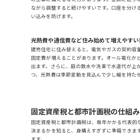
ながら調整すると続けやすいです。口座を分け
い込みを防げます。
光熱費や通信費など住み始めて増えやすい
建売住宅に住み替えると、電気やガスの契約容
固定費が増えることがあります。オール電化か
出ます。さらに、庭の散水や洗車で水道代が上
つ、光熱費は季節変動を見込んで少し幅を持た
固定資産税と都市計画税の仕組み
固定資産税と都市計画税は、毎年かかる代表的
決まるかを知ると、身構えすぎずに準備できま
ます。