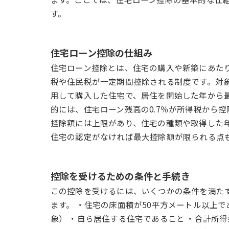
す。
住宅ローン控除の仕組み
住宅ローン控除とは、住宅の購入や新築にあた
税や住民税が一定期間控除される制度です。対象
用して購入した住宅で、居住を開始した年から最
的には、住宅ローン残高の0.7％が所得税から
控除額には上限があり、住宅の種類や取得した
住宅の認定がなければ最大控除額が限られる点
控除を受けるための条件と手続き
この控除を受けるには、いくつかの条件を満た
ます。 ・住宅の床面積が50平方メートル以上で
象） ・自ら居住する住宅であること ・合計所得金