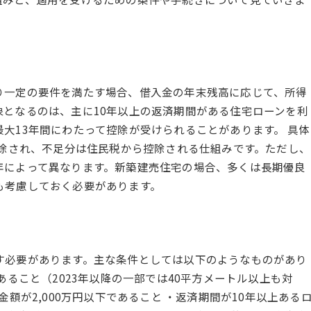
り一定の要件を満たす場合、借入金の年末残高に応じて、所得
となるのは、主に10年以上の返済期間がある住宅ローンを利
大13年間にわたって控除が受けられることがあります。 具体
控除され、不足分は住民税から控除される仕組みです。ただし、
年によって異なります。新築建売住宅の場合、多くは長期優良
も考慮しておく必要があります。
す必要があります。主な条件としては以下のようなものがあり
あること（2023年以降の一部では40平方メートル以上も対
額が2,000万円以下であること ・返済期間が10年以上ある