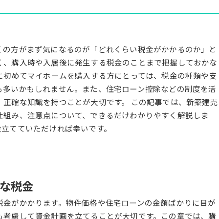
くの方がまず気になるのが「どれくらい税金がかかるのか」と
く、購入時や入居後に発生する税金のことまで把握しておかな
に初めてマイホームを購入する方にとっては、税金の種類や支
も多いかもしれません。また、住宅ローン控除などの制度を活
、正確な知識を持つことが大切です。 この記事では、新築建売
仕組み、注意点について、できるだけわかりやすく解説しま
役立てていただければ幸いです。
な税金
税金がかかります。物件価格や住宅ローンの金額ばかりに目が
も考慮して資金計画を立てることが大切です。この章では、購