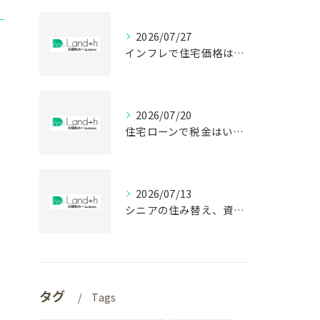
2026/07/27
インフレで住宅価格は上がる？静岡で買う前に知る盲点
2026/07/20
住宅ローンで税金はいくら戻る？建売購入前の盲点
2026/07/13
シニアの住み替え、資金不足を防ぐ意外な盲点
タグ
Tags