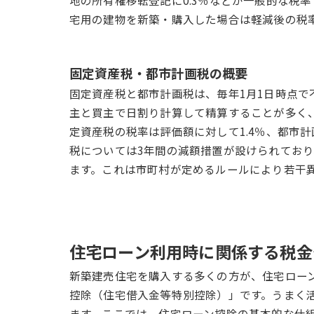
地の所有権移転登記に0.3％などが一般的な税
宅用の建物を新築・購入した場合は軽減後の税
固定資産税・都市計画税の概要
固定資産税と都市計画税は、毎年1月1日時点
主と買主で日割り計算して精算することが多く
定資産税の税率は評価額に対して1.4％、都市計
税については3年間の減額措置が設けられており
ます。これは市町村が定めるルールにより若干
住宅ローン利用時に関係する税金
新築建売住宅を購入する多くの方が、住宅ロー
控除（住宅借入金等特別控除）」です。うまく
ます。ここでは、住宅ローン控除の基本的な仕