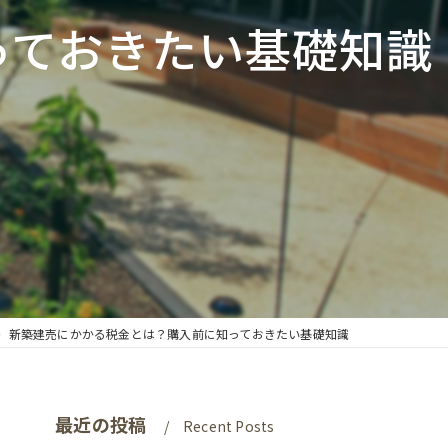
っておきたい基礎知識
新築建売にかかる税金とは？購入前に知っておきたい基礎知識
最近の投稿
Recent Posts