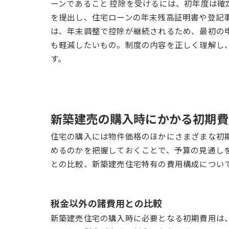
ーンであること 控除を受けるには、初年度は確
を提出し、住宅ローンの年末残高証明書や登記
は、年末調整で控除が継続されるため、最初の
も軽減したいもの。制度の内容を正しく理解し
す。
新築建売の購入時にかかる初期費
住宅の購入には物件価格のほかにさまざまな初
めるのかを把握しておくことで、予算の見通し
との比較、新築建売住宅特有の費用構成につい
税金以外の諸費用との比較
新築建売住宅の購入時に必要となる初期費用は、