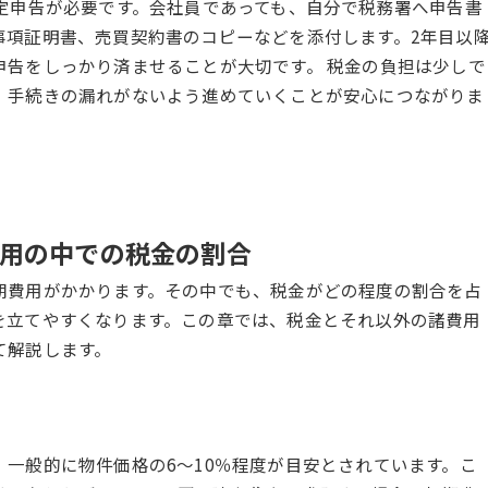
定申告が必要です。会社員であっても、自分で税務署へ申告書
事項証明書、売買契約書のコピーなどを添付します。2年目以
申告をしっかり済ませることが大切です。 税金の負担は少しで
、手続きの漏れがないよう進めていくことが安心につながりま
用の中での税金の割合
期費用がかかります。その中でも、税金がどの程度の割合を占
を立てやすくなります。この章では、税金とそれ以外の諸費用
て解説します。
一般的に物件価格の6〜10％程度が目安とされています。こ