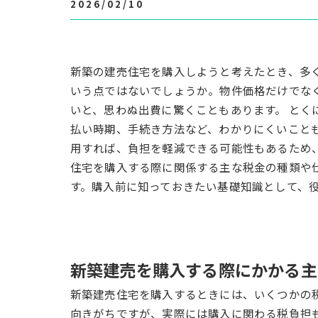
2026/02/10
新築の建売住宅を購入しようと考えたとき、多
いう点ではないでしょうか。物件価格だけでな
いと、思わぬ出費に驚くこともあります。 とく
払い時期、手続き方法など、わかりにくいこと
用すれば、負担を軽減できる可能性もあるため
住宅を購入する際に関係する主な税金の種類や
す。購入前に知っておきたい基礎知識として、
新築建売を購入する際にかかる主
新築建売住宅を購入するときには、いくつかの
向きがちですが、実際には購入に関わる税負担