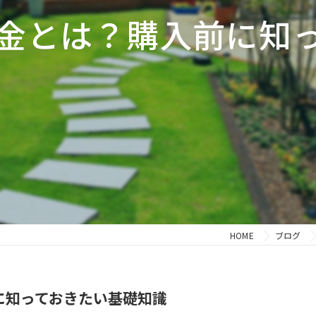
金とは？購入前に知
HOME
ブログ
に知っておきたい基礎知識