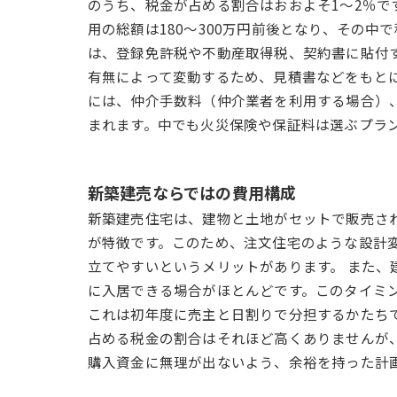
のうち、税金が占める割合はおおよそ1〜2％です
用の総額は180〜300万円前後となり、その中
は、登録免許税や不動産取得税、契約書に貼付
有無によって変動するため、見積書などをもとに
には、仲介手数料（仲介業者を利用する場合）
まれます。中でも火災保険や保証料は選ぶプラ
新築建売ならではの費用構成
新築建売住宅は、建物と土地がセットで販売さ
が特徴です。このため、注文住宅のような設計
立てやすいというメリットがあります。 また
に入居できる場合がほとんどです。このタイミ
これは初年度に売主と日割りで分担するかたち
占める税金の割合はそれほど高くありませんが
購入資金に無理が出ないよう、余裕を持った計