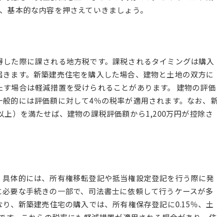
て、基本的な内容を押さえていきましょう。
得した際に課される地方税です。課税されるタイミングは購入
届きます。新築建売住宅を購入した場合、建物と土地の双方に
たす場合は軽減措置を受けられることがあります。 建物の評価
一般的には評価額に対して4％の税率が適用されます。なお、
以上）を満たせば、建物の課税評価額から1,200万円が控除さ
。具体的には、所有権移転登記や抵当権設定登記を行う際に発
に必要な手続きの一部で、司法書士に依頼して行うケースが多
なり、新築建売住宅の購入では、所有権保存登記に0.15％、土