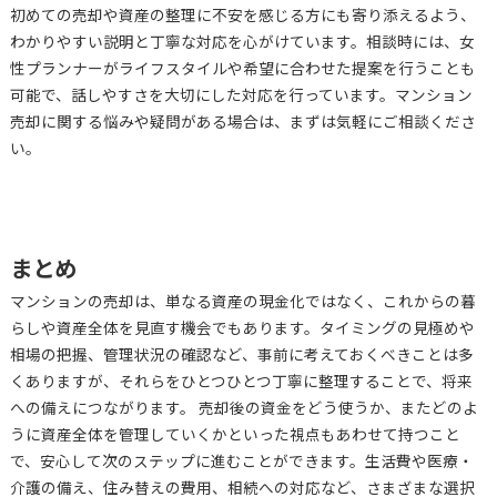
初めての売却や資産の整理に不安を感じる方にも寄り添えるよう、
わかりやすい説明と丁寧な対応を心がけています。相談時には、女
性プランナーがライフスタイルや希望に合わせた提案を行うことも
可能で、話しやすさを大切にした対応を行っています。マンション
売却に関する悩みや疑問がある場合は、まずは気軽にご相談くださ
い。
まとめ
マンションの売却は、単なる資産の現金化ではなく、これからの暮
らしや資産全体を見直す機会でもあります。タイミングの見極めや
相場の把握、管理状況の確認など、事前に考えておくべきことは多
くありますが、それらをひとつひとつ丁寧に整理することで、将来
への備えにつながります。 売却後の資金をどう使うか、またどのよ
うに資産全体を管理していくかといった視点もあわせて持つこと
で、安心して次のステップに進むことができます。生活費や医療・
介護の備え、住み替えの費用、相続への対応など、さまざまな選択