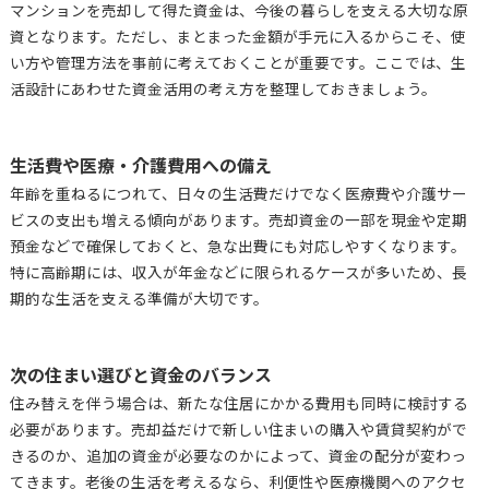
マンションを売却して得た資金は、今後の暮らしを支える大切な原
資となります。ただし、まとまった金額が手元に入るからこそ、使
い方や管理方法を事前に考えておくことが重要です。ここでは、生
活設計にあわせた資金活用の考え方を整理しておきましょう。
生活費や医療・介護費用への備え
年齢を重ねるにつれて、日々の生活費だけでなく医療費や介護サー
ビスの支出も増える傾向があります。売却資金の一部を現金や定期
預金などで確保しておくと、急な出費にも対応しやすくなります。
特に高齢期には、収入が年金などに限られるケースが多いため、長
期的な生活を支える準備が大切です。
次の住まい選びと資金のバランス
住み替えを伴う場合は、新たな住居にかかる費用も同時に検討する
必要があります。売却益だけで新しい住まいの購入や賃貸契約がで
きるのか、追加の資金が必要なのかによって、資金の配分が変わっ
てきます。老後の生活を考えるなら、利便性や医療機関へのアクセ