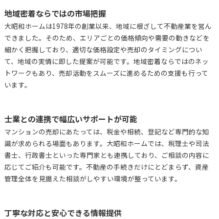
地域密着ならではの市場把握
大昭和ホームは1978年の創業以来、地域に根ざして不動産業を営ん
できました。そのため、エリアごとの価格傾向や需要の動きなどを
細かく把握しており、適切な価格設定や売却のタイミングについ
て、地域の実情に即した提案が可能です。地域密着ならではのネッ
トワークもあり、売却活動をスムーズに進めるための支援も行って
います。
士業との連携で幅広いサポートが可能
マンションの売却にあたっては、税金や相続、登記など専門的な知
識が求められる場面もあります。大昭和ホームでは、税理士や司法
書士、行政書士といった専門家とも連携しており、ご相談の内容に
応じてご紹介も可能です。不動産の手続きだけにとどまらず、資産
管理全体を見据えた相談がしやすい環境が整っています。
丁寧な対応と安心できる情報提供