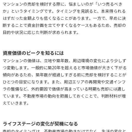
マンションの売却を検討する際に、悩ましいのが「いつ売るべき
か」というタイミングです。タイミングを見誤ると、本来得られる
はずだった金額よりも低くなることがあります。一方で、早めに決
断することで資金計画を立てやすくなるケースもあるため、売却の
目的や状況に応じた判断が求められます。
資産価値のピークを知るには
マンションの価値は、立地や築年数、周辺環境の変化により少しず
つ変動します。一般的に築20年を超えると市場価値が大きく下がる
傾向があるため、築年数が経過しすぎる前に売却を検討することが
ひとつの目安になります。また、周辺エリアの再開発や交通インフ
ラの整備など、外的要因で価値が高まっている時期も売却には適し
ています。不動産市場の動向を把握しておくことで、判断材料が増
えていきます。
ライフステージの変化が契機になる
売却のタイミングは、不動産市場の動きだけでなく、生活の変化と