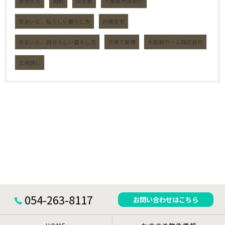
建売住宅
相続
空き家
不動産売買仲介
住まいと、私らしい暮らし方
戸建住宅
住まいと、自分らしい暮らし方
子育て世帯
大昭和ホーム株式会社
土地探し
054-263-8117
お問い合わせはこちら