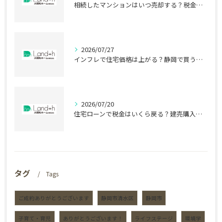
相続したマンションはいつ売却する？税金で差が出る時期
2026/07/27
インフレで住宅価格は上がる？静岡で買う前に知る盲点
2026/07/20
住宅ローンで税金はいくら戻る？建売購入前の盲点
タグ
Tags
ご成約ありがとうございます
静岡市清水区
静岡市
子育て・育児
ありがとうございます！
ライフステージ
環境学