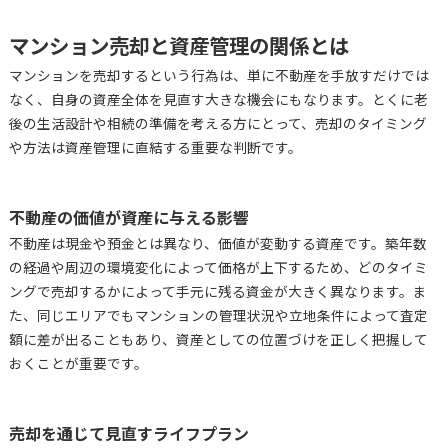
マンション売却と資産管理の関係とは
マンションを売却するという行為は、単に不動産を手放すだけでは
なく、自身の資産全体を見直す大きな機会にもなります。とくに老
後の生活設計や相続の準備を考える方にとって、売却のタイミング
や方法は資産管理に直結する重要な判断です。
不動産の価値が資産に与える影響
不動産は現金や預金とは異なり、価値が変動する資産です。築年数
の経過や周辺の環境変化によって価格が上下するため、どのタイミ
ングで売却するかによって手元に残る資金が大きく異なります。ま
た、同じエリアでもマンションの管理状況や立地条件によって査定
額に差が出ることもあり、資産としての位置づけを正しく把握して
おくことが重要です。
売却を通じて見直すライフプラン