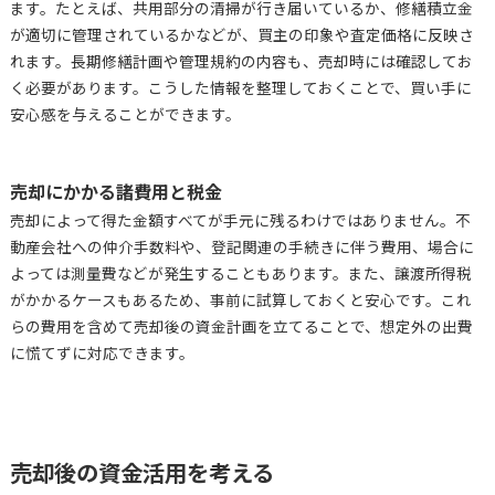
ます。たとえば、共用部分の清掃が行き届いているか、修繕積立金
が適切に管理されているかなどが、買主の印象や査定価格に反映さ
れます。長期修繕計画や管理規約の内容も、売却時には確認してお
く必要があります。こうした情報を整理しておくことで、買い手に
安心感を与えることができます。
売却にかかる諸費用と税金
売却によって得た金額すべてが手元に残るわけではありません。不
動産会社への仲介手数料や、登記関連の手続きに伴う費用、場合に
よっては測量費などが発生することもあります。また、譲渡所得税
がかかるケースもあるため、事前に試算しておくと安心です。これ
らの費用を含めて売却後の資金計画を立てることで、想定外の出費
に慌てずに対応できます。
売却後の資金活用を考える