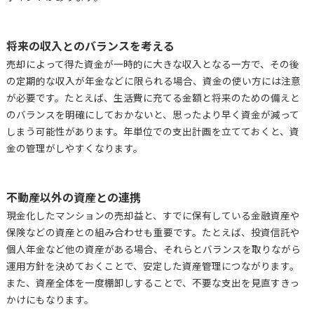
将来の収入とのバランスを考える
売却によって得た資金が一時的に大きな収入となる一方で、その後
の定期的な収入が年金などに限られる場合、資金の使い方には注意
が必要です。たとえば、生活費に充てる金額と将来のための備えと
のバランスを明確にしておかないと、思ったより早く資金が減って
しまう可能性があります。年単位での支出計画を立てておくと、資
金の管理がしやすくなります。
不動産以外の資産との連携
現金化したマンションの売却益と、すでに保有している金融資産や
保険などの資産との組み合わせも重要です。たとえば、投資信託や
個人年金など他の資産がある場合、それらとバランスを取りながら
運用方針を決めておくことで、安定した資産管理につながります。
また、資産全体を一度棚卸しすることで、不要な支出を見直すきっ
かけにもなります。