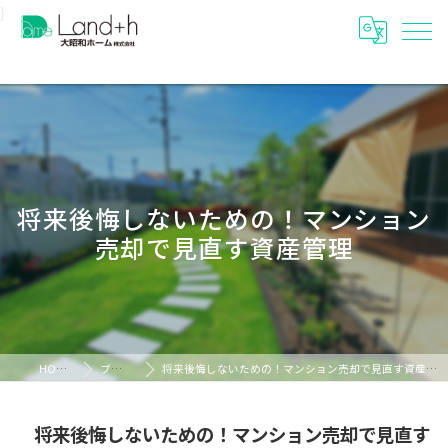
}
将来後悔しないための！マンション
売却で見直す資産管理
HOME
ブログ
将来後悔しないための！マンション売却で見直す資産管理
将来後悔しないための！マンション売却で見直す