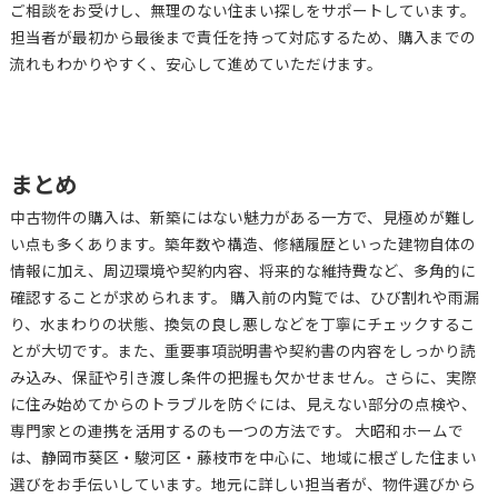
ご相談をお受けし、無理のない住まい探しをサポートしています。
担当者が最初から最後まで責任を持って対応するため、購入までの
流れもわかりやすく、安心して進めていただけます。
まとめ
中古物件の購入は、新築にはない魅力がある一方で、見極めが難し
い点も多くあります。築年数や構造、修繕履歴といった建物自体の
情報に加え、周辺環境や契約内容、将来的な維持費など、多角的に
確認することが求められます。 購入前の内覧では、ひび割れや雨漏
り、水まわりの状態、換気の良し悪しなどを丁寧にチェックするこ
とが大切です。また、重要事項説明書や契約書の内容をしっかり読
み込み、保証や引き渡し条件の把握も欠かせません。さらに、実際
に住み始めてからのトラブルを防ぐには、見えない部分の点検や、
専門家との連携を活用するのも一つの方法です。 大昭和ホームで
は、静岡市葵区・駿河区・藤枝市を中心に、地域に根ざした住まい
選びをお手伝いしています。地元に詳しい担当者が、物件選びから