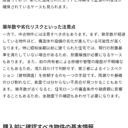
確保されているケースも見られます。
築年数や劣化リスクといった注意点
一方で、中古物件には注意すべき点もあります。まず、築年数が経過
している物件ほど、構造体や設備の劣化が進んでいる可能性が高く
なります。特に昭和後期以前に建てられた住宅では、現行の耐震基
準を満たしていない場合があるため、耐震補強が必要になるケース
もあります。 また、前の所有者による修繕や管理の履歴が不明確な
こともあるため、見た目だけで判断せず、第三者によるインスペク
ション（建物調査）を依頼するのも一つの手段です。雨漏りや基礎
のひび割れなど、表面では分からない不具合が見つかることもあり
ます。 築年数が古くなると、住宅ローンの審査条件や融資額に影響
することもあるため、金融面での確認もあわせて必要になります。
購入前に確認すべき物件の基本情報