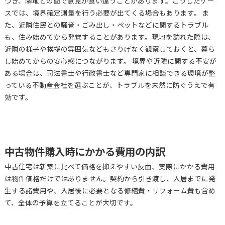
づき、隣地との間で意見が食い違うことがあります。こうしたケー
スでは、境界確定測量を行う必要が出てくる場合もあります。 ま
た、近隣住民との騒音・ごみ出し・ペットなどに関するトラブル
も、住み始めてから発覚することがあります。現地を訪れた際は、
近隣の様子や挨拶の雰囲気などもさりげなく観察しておくと、暮ら
し始めてからの安心感につながります。 境界や近隣に関する不安が
ある場合は、司法書士や行政書士など専門家に相談できる環境が整
っている不動産会社を選ぶことが、トラブルを未然に防ぐうえで有
効です。
中古物件購入時にかかる費用の内訳
中古住宅は新築に比べて価格を抑えやすい反面、実際にかかる費用
は物件価格だけではありません。契約から引き渡し、入居までに発
生する諸費用や、入居後に必要となる修繕費・リフォーム費も含め
て、全体の予算を立てることが大切です。