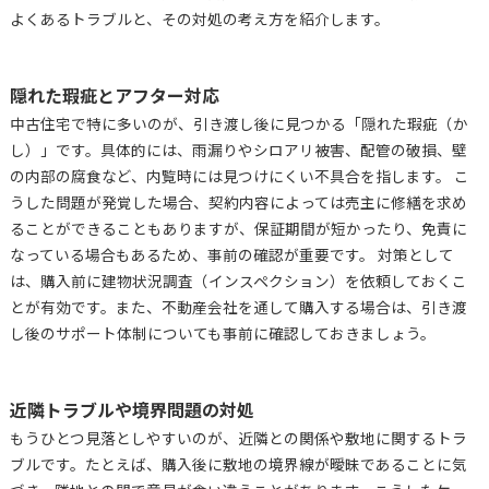
よくあるトラブルと、その対処の考え方を紹介します。
隠れた瑕疵とアフター対応
中古住宅で特に多いのが、引き渡し後に見つかる「隠れた瑕疵（か
し）」です。具体的には、雨漏りやシロアリ被害、配管の破損、壁
の内部の腐食など、内覧時には見つけにくい不具合を指します。 こ
うした問題が発覚した場合、契約内容によっては売主に修繕を求め
ることができることもありますが、保証期間が短かったり、免責に
なっている場合もあるため、事前の確認が重要です。 対策として
は、購入前に建物状況調査（インスペクション）を依頼しておくこ
とが有効です。また、不動産会社を通して購入する場合は、引き渡
し後のサポート体制についても事前に確認しておきましょう。
近隣トラブルや境界問題の対処
もうひとつ見落としやすいのが、近隣との関係や敷地に関するトラ
ブルです。たとえば、購入後に敷地の境界線が曖昧であることに気