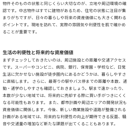
物件そのものの状態と同じくらい大切なのが、立地や周辺環境の確
認です。中古物件はすでに建物があるため、住宅の状態に注目が集
まりがちですが、日々の暮らしや将来の資産価値にも大きく関わる
ポイントです。現地を訪れて、実際の雰囲気や利便性を肌で確かめ
ることが重要です。
生活の利便性と将来的な資産価値
まずチェックしておきたいのは、周辺施設との距離や交通アクセス
です。スーパーやコンビニ、病院、銀行、保育園・学校など、日常
生活に欠かせない施設が徒歩圏内にあるかどうかは、暮らしやすさ
に直結します。 さらに、最寄りの駅やバス停までの距離や本数、通
勤・通学のしやすさも確認しておきましょう。駅まで遠かったり、
本数が少ない地域では、将来的に売却する際に買い手がつきにくく
なる可能性もあります。 また、都市計画や周辺エリアの開発状況も
資産価値に関係します。今後、新しい商業施設や道路が整備される
計画がある地域では、将来的な利便性の向上が期待できる反面、騒
音や交通量の増加など新たな課題が出てくることもあります。