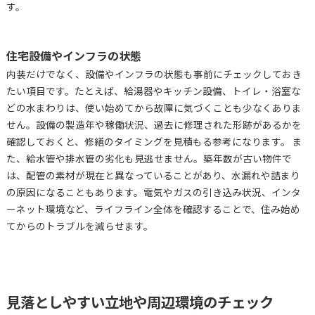
す。
住宅設備やインフラの状態
内装だけでなく、設備やインフラの状態も事前にチェックしておき
たい項目です。たとえば、給湯器やキッチン設備、トイレ・浴室な
どの水まわりは、使い始めてから故障に気づくことも少なくありま
せん。設備の製造年や稼働状況、過去に修理された形跡があるかを
確認しておくと、修繕のタイミングを見積もる参考になります。 ま
た、給水管や排水管の劣化も見逃せません。築年数が古い物件で
は、配管の素材が現在と異なっていることがあり、水漏れや詰まり
の原因になることもあります。電気やガスの引き込み状況、インタ
ーネット環境など、ライフライン全体を確認することで、住み始め
てからのトラブルを減らせます。
見落としやすい立地や周辺環境のチェック