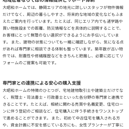
大昭和ホームでは、静岡エリアの地元に詳しいスタッフが物件情報
だけでなく、周辺の暮らしやすさ、将来的な地域の変化などもふま
えたご案内を行っています。たとえば、同じエリア内でも通学路や
買い物施設までの距離、防災情報などを具体的に説明することで、
お客様にとって無理のない選択ができるようにお手伝いしていま
す。 また、建物の状態についても一緒に確認しながら、気になる点
があれば専門家に相談できる体制も整っています。築年数が古い物
件では、耐震性や修繕履歴などをきちんと把握し、必要に応じてリ
フォームのご提案も可能です。
専門家との連携による安心の購入支援
大昭和ホームの特徴のひとつが、宅地建物取引士や建築士だけでな
く、税理士・司法書士・行政書士といった各分野の専門家と連携で
きることです。たとえば、相続に関わる売買や名義変更、住宅ロー
ンに伴う登記のご相談など、住宅購入に伴う手続きをワンストップ
で進めることができます。 また、初めて中古住宅を購入される方
や、資金計画に不安を感じている方にも、女性プランナーが丁寧に