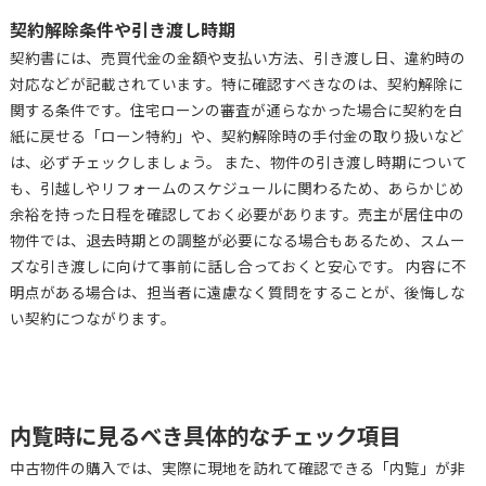
契約解除条件や引き渡し時期
契約書には、売買代金の金額や支払い方法、引き渡し日、違約時の
対応などが記載されています。特に確認すべきなのは、契約解除に
関する条件です。住宅ローンの審査が通らなかった場合に契約を白
紙に戻せる「ローン特約」や、契約解除時の手付金の取り扱いなど
は、必ずチェックしましょう。 また、物件の引き渡し時期について
も、引越しやリフォームのスケジュールに関わるため、あらかじめ
余裕を持った日程を確認しておく必要があります。売主が居住中の
物件では、退去時期との調整が必要になる場合もあるため、スムー
ズな引き渡しに向けて事前に話し合っておくと安心です。 内容に不
明点がある場合は、担当者に遠慮なく質問をすることが、後悔しな
い契約につながります。
内覧時に見るべき具体的なチェック項目
中古物件の購入では、実際に現地を訪れて確認できる「内覧」が非