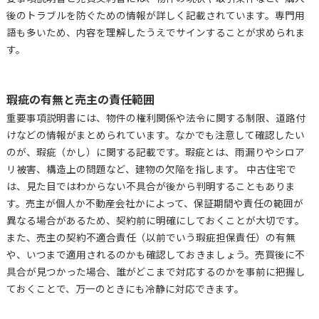
後のトラブルを防ぐための情報が詳しく記載されています。専門用
語も多いため、内容を理解したうえでサインすることが求められま
す。
瑕疵の有無と売主の責任範囲
重要事項説明書には、物件の権利関係や法令に関する制限、道路付
けなどの情報がまとめられています。なかでも注意して確認したい
のが、瑕疵（かし）に関する記載です。瑕疵とは、雨漏りやシロア
リ被害、構造上の問題など、建物の欠陥を指します。 中古住宅で
は、見た目ではわからない不具合が後から判明することもありま
す。売主が個人か不動産会社かによって、保証期間や責任の範囲が
異なる場合があるため、契約前に明確にしておくことが大切です。
また、売主の契約不適合責任（以前でいう瑕疵担保責任）の有無
や、いつまで適用されるのかも確認しておきましょう。売買後に不
具合が見つかった場合、誰がどこまで対応するのかを事前に把握し
ておくことで、万一のときにも冷静に対応できます。