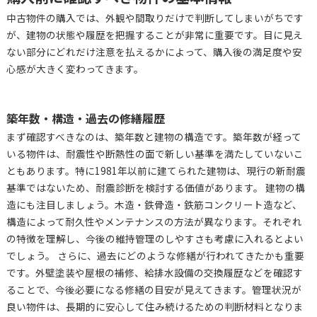
中古物件の購入では、外観や間取りだけで判断してしまいがちです
が、建物の状態や履歴を把握することが非常に重要です。目に見え
ない部分にどれだけ注意を払えるかによって、購入後の満足度や安
心感が大きく変わってきます。
築年数・構造・過去の修繕履歴
まず確認すべきなのは、築年数と建物の構造です。築年数が経って
いる物件は、耐震性や断熱性の面で新しい基準を満たしていないこ
ともあります。特に1981年以前に建てられた建物は、現行の新耐震
基準ではないため、耐震診断を検討する価値があります。 建物の構
造にも注目しましょう。木造・鉄骨造・鉄筋コンクリート造など、
構造によって耐久性やメンテナンスの方法が異なります。それぞれ
の特徴を理解し、今後の維持管理のしやすさも考慮に入れるとよい
でしょう。 さらに、過去にどのような修繕が行われてきたかも重要
です。外壁塗装や屋根の補修、給排水設備の交換履歴などを確認す
ることで、今後必要になる修繕の目安が見えてきます。管理状況が
良い物件は、長期的に安心して住み続けるための判断材料となりま