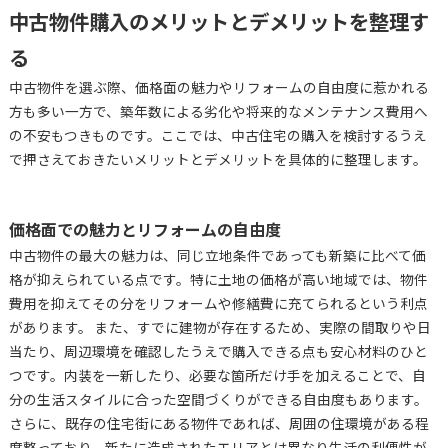
中古物件購入のメリットとデメリットを整理す
る
中古物件を選ぶ際、価格面の魅力やリフォームの自由度に惹かれる
方も多い一方で、築年数による劣化や将来的なメンテナンス費用へ
の不安もつきものです。ここでは、中古住宅の購入を検討するうえ
で押さえておきたいメリットとデメリットを具体的に整理します。
価格面での魅力とリフォームの自由度
中古物件の最大の魅力は、同じ立地条件であっても新築に比べて価
格が抑えられている点です。特に土地の価格が高い地域では、物件
費用を抑えてその分をリフォームや修繕費に充てられるという利点
があります。 また、すでに建物が存在するため、実際の間取りや日
当たり、周辺環境を確認したうえで購入できる点も安心材料のひと
つです。内装を一新したり、必要な箇所だけ手を加えることで、自
分の生活スタイルに合った空間づくりができる自由度もあります。
さらに、既存の住宅街にある物件であれば、周囲の住環境がある程
度整っており、新たに造成されたエリアとは異なり生活の利便性が