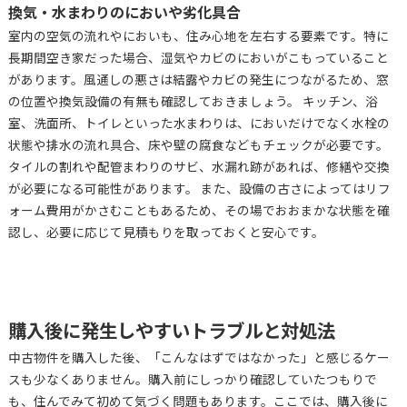
換気・水まわりのにおいや劣化具合
室内の空気の流れやにおいも、住み心地を左右する要素です。特に
長期間空き家だった場合、湿気やカビのにおいがこもっていること
があります。風通しの悪さは結露やカビの発生につながるため、窓
の位置や換気設備の有無も確認しておきましょう。 キッチン、浴
室、洗面所、トイレといった水まわりは、においだけでなく水栓の
状態や排水の流れ具合、床や壁の腐食などもチェックが必要です。
タイルの割れや配管まわりのサビ、水漏れ跡があれば、修繕や交換
が必要になる可能性があります。 また、設備の古さによってはリフ
ォーム費用がかさむこともあるため、その場でおおまかな状態を確
認し、必要に応じて見積もりを取っておくと安心です。
購入後に発生しやすいトラブルと対処法
中古物件を購入した後、「こんなはずではなかった」と感じるケー
スも少なくありません。購入前にしっかり確認していたつもりで
も、住んでみて初めて気づく問題もあります。ここでは、購入後に