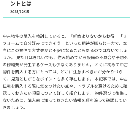
ントとは
2025/12/15
中古物件の購入を検討していると、「新築より安いからお得」「リ
フォームで自分好みにできそう」といった期待が膨らむ一方で、本
当にこの物件で大丈夫かと不安になることもあるのではないでしょ
うか。 見た目はきれいでも、住み始めてから設備の不具合や予想外
の修繕費が発生するケースも少なくありません。 とくに初めて中古
物件を購入する方にとっては、どこに注意すべきかが分かりづら
く、見落としがちなポイントも多く存在します。 本記事では、中古
住宅を購入する際に気をつけたい点や、トラブルを避けるために確
認しておきたい項目について詳しく紹介します。 物件選びで後悔し
ないために、購入前に知っておきたい情報を順を追って確認してい
きましょう。