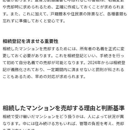
や売却時に求められるため、正確に作成しておくことが求められま
す。また、これに加えて、戸籍謄本や住民票の除票など、各種書類も
忘れずに準備しておくと安心です。
相続登記を済ませる重要性
相続したマンションを売却するためには、所有者の名義を正式に変
更しておく必要があります。これを相続登記といい、手続きを行っ
て初めて自分名義での売却が可能となります。2024年からは相続登
記が義務化されており、一定期間内に済ませないと罰則が科される
こともあるため、早めの対応が求められます。
相続したマンションを売却する理由と判断基準
相続で受け継いだマンションをどう扱うかは、人によって状況が異
なります。中には住み続ける方もいれば、管理の負担を考え、売却