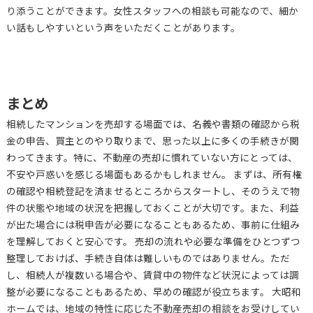
り添うことができます。女性スタッフへの相談も可能なので、細か
い話もしやすいという声をいただくことがあります。
まとめ
相続したマンションを売却する場面では、名義や書類の確認から税
金の申告、買主とのやり取りまで、思った以上に多くの手続きが関
わってきます。特に、不動産の売却に慣れていない方にとっては、
不安や戸惑いを感じる場面もあるかもしれません。 まずは、所有権
の確認や相続登記を済ませるところからスタートし、そのうえで物
件の状態や地域の状況を把握しておくことが大切です。また、利益
が出た場合には税申告が必要になることもあるため、事前に仕組み
を理解しておくと安心です。 売却の流れや必要な準備をひとつずつ
整理しておけば、手続き自体は難しいものではありません。ただ
し、相続人が複数いる場合や、賃貸中の物件など状況によっては調
整が必要になることもあるため、早めの確認が役立ちます。 大昭和
ホームでは、地域の特性に応じた不動産売却の相談をお受けしてい