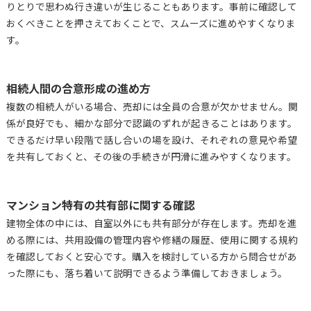
りとりで思わぬ行き違いが生じることもあります。事前に確認して
おくべきことを押さえておくことで、スムーズに進めやすくなりま
す。
相続人間の合意形成の進め方
複数の相続人がいる場合、売却には全員の合意が欠かせません。関
係が良好でも、細かな部分で認識のずれが起きることはあります。
できるだけ早い段階で話し合いの場を設け、それぞれの意見や希望
を共有しておくと、その後の手続きが円滑に進みやすくなります。
マンション特有の共有部に関する確認
建物全体の中には、自室以外にも共有部分が存在します。売却を進
める際には、共用設備の管理内容や修繕の履歴、使用に関する規約
を確認しておくと安心です。購入を検討している方から問合せがあ
った際にも、落ち着いて説明できるよう準備しておきましょう。