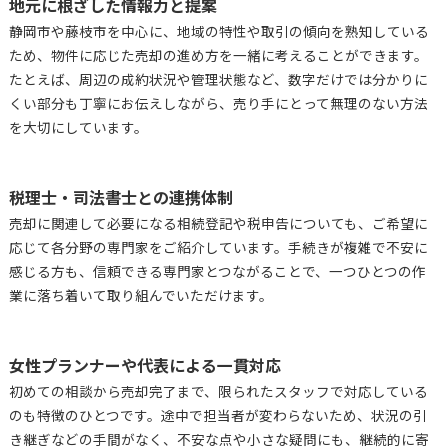
地元に根ざした情報力と提案
静岡市や藤枝市を中心に、地域の特性や取引の傾向を熟知している
ため、物件に応じた売却の進め方を一緒に考えることができます。
たとえば、周辺の成約状況や管理状態など、数字だけでは分かりに
くい部分も丁寧にお伝えしながら、売り手にとって無理のない方法
を大切にしています。
税理士・司法書士との連携体制
売却に関連して必要になる相続登記や税申告についても、ご希望に
応じて各分野の専門家をご紹介しています。手続きが複雑で不安に
感じる方も、信頼できる専門家とつながることで、一つひとつの作
業に落ち着いて取り組んでいただけます。
女性プランナーや代表による一貫対応
初めての相談から売却完了まで、限られたスタッフで対応している
のも特徴のひとつです。途中で担当者が変わらないため、状況の引
き継ぎなどの手間がなく、不安な点や小さな疑問にも、継続的に寄