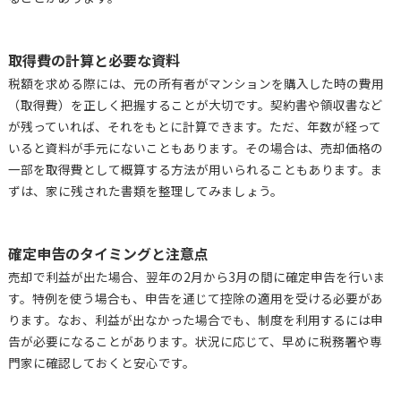
取得費の計算と必要な資料
税額を求める際には、元の所有者がマンションを購入した時の費用
（取得費）を正しく把握することが大切です。契約書や領収書など
が残っていれば、それをもとに計算できます。ただ、年数が経って
いると資料が手元にないこともあります。その場合は、売却価格の
一部を取得費として概算する方法が用いられることもあります。ま
ずは、家に残された書類を整理してみましょう。
確定申告のタイミングと注意点
売却で利益が出た場合、翌年の2月から3月の間に確定申告を行いま
す。特例を使う場合も、申告を通じて控除の適用を受ける必要があ
ります。なお、利益が出なかった場合でも、制度を利用するには申
告が必要になることがあります。状況に応じて、早めに税務署や専
門家に確認しておくと安心です。