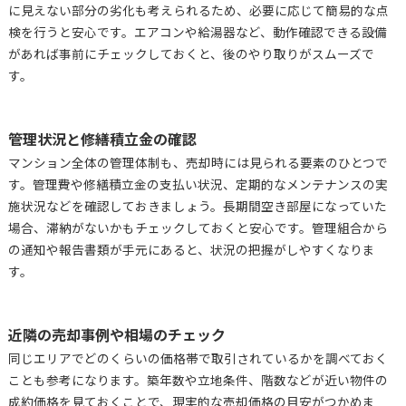
に見えない部分の劣化も考えられるため、必要に応じて簡易的な点
検を行うと安心です。エアコンや給湯器など、動作確認できる設備
があれば事前にチェックしておくと、後のやり取りがスムーズで
す。
管理状況と修繕積立金の確認
マンション全体の管理体制も、売却時には見られる要素のひとつで
す。管理費や修繕積立金の支払い状況、定期的なメンテナンスの実
施状況などを確認しておきましょう。長期間空き部屋になっていた
場合、滞納がないかもチェックしておくと安心です。管理組合から
の通知や報告書類が手元にあると、状況の把握がしやすくなりま
す。
近隣の売却事例や相場のチェック
同じエリアでどのくらいの価格帯で取引されているかを調べておく
ことも参考になります。築年数や立地条件、階数などが近い物件の
成約価格を見ておくことで、現実的な売却価格の目安がつかめま