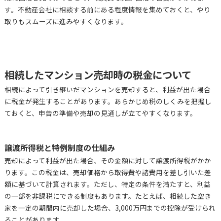
す。不動産会社に相談する前にある程度情報を集めておくと、やり
取りもスムーズに進みやすくなります。
相続したマンション売却時の税金について
相続によって引き継いだマンションを売却すると、利益が出た場合
に税金が発生することがあります。あらかじめ税のしくみを把握し
ておくと、申告の準備や売却の見通しが立てやすくなります。
譲渡所得税と特例制度の仕組み
売却によって利益が出た場合、その金額に対して譲渡所得税がかか
ります。この税金は、売却価格から取得費や諸費用を差し引いた差
額に基づいて計算されます。ただし、特定の条件を満たすと、利益
の一部を非課税にできる制度もあります。たとえば、相続した空き
家を一定の期間内に売却した場合、3,000万円までの控除が受けられ
ることがあります。