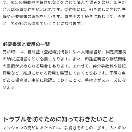
す。広告の掲載や内覧対応などを通じて購入希望者を募り、条件が
合えば売買契約を結ぶ流れです。契約後には、引き渡しに向けた準
備や必要書類の確認を行います。買主側の手続きにあわせて、売主
としての対応も進めていくことになります。
必要書類と費用の一覧
売却時には、権利証（登記識別情報）や本人確認書類、固定資産税
の納税通知書などが必要になります。また、印鑑証明書や相続関係
の書類が求められる場合もあります。あわせて、仲介手数料や登記
費用など、売却にかかる費用も整理しておくと安心です。不明な点
がある場合は、事前に確認しておくことで、手続きがスムーズにな
ります。
トラブルを防ぐために知っておきたいこと
マンションの売却にあたっては、手続きそのものに加え、人とのや