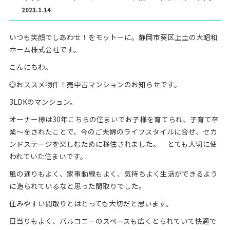
2023.1.14
いつも笑顔でしあわせ！をモットーに。静岡市葵区上土の大昭和
ホーム株式会社です。
こんにちわ。
◎おススメ物件！売中古マンションのお知らせです。
3LDKのマンション。
オーナー様は30年こちらの住まいでお子様を育てられ、子育て卒
業～をされたことで、今のご夫婦のライフスタイルに合せ、セカ
ンドステージを楽しむために移住されました。 とても大切に使
われていた住まいです。
風の通りもよく、家事動線もよく、気持ちよく生活ができるよう
に造られているなと思った間取りでした。
住みやすい間取りとはとっても大切だと思います。
日当りもよく、バルコニーのスペースも広くとられていて快適で