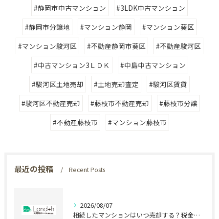
#静岡市中古マンション
#3LDK中古マンション
#静岡市分譲地
#マンション静岡
#マンション葵区
#マンション駿河区
#不動産静岡市葵区
#不動産駿河区
#中古マンション3ＬＤＫ
#中島中古マンション
#駿河区土地売却
#土地売却査定
#駿河区賃貸
#駿河区不動産売却
#藤枝市不動産売却
#藤枝市分譲
#不動産藤枝市
#マンション藤枝市
最近の投稿
Recent Posts
2026/08/07
相続したマンションはいつ売却する？税金で差が出る時期