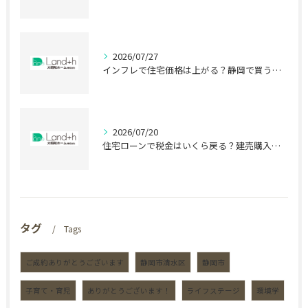
2026/07/27
インフレで住宅価格は上がる？静岡で買う前に知る盲点
2026/07/20
住宅ローンで税金はいくら戻る？建売購入前の盲点
タグ
Tags
ご成約ありがとうございます
静岡市清水区
静岡市
子育て・育児
ありがとうございます！
ライフステージ
環境学