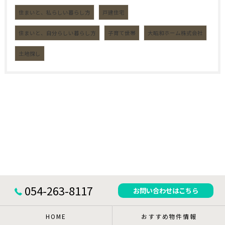
住まいと、私らしい暮らし方
戸建住宅
住まいと、自分らしい暮らし方
子育て世帯
大昭和ホーム株式会社
土地探し
054-263-8117
お問い合わせはこちら
HOME
おすすめ物件情報