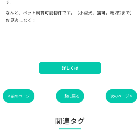
す。
なんと、ペット飼育可能物件です。（小型犬、猫可。総2匹まで）
お見逃しなく！
詳しくは
< 前のページ
一覧に戻る
次のページ >
関連タグ