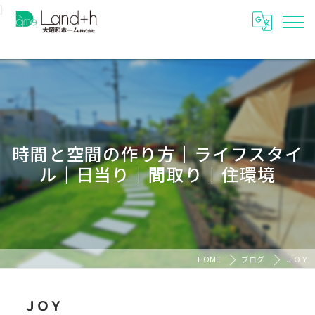
}
時間と空間の作り方｜ライフスタイ
ル｜日当り｜間取り｜住環境
HOME
ブログ
ＪＯＹ
ＪＯＹ