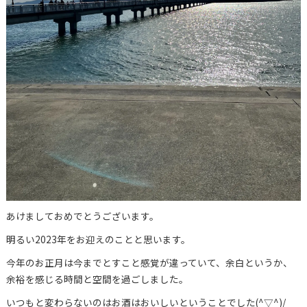
あけましておめでとうございます。
明るい2023年をお迎えのことと思います。
今年のお正月は今までとすこと感覚が違っていて、余白というか、
余裕を感じる時間と空間を過ごしました。
いつもと変わらないのはお酒はおいしいということでした(^▽^)/