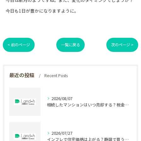
今日は新月のようですね。また、変化のタイミングでしょうか？
今日も1日が豊かになりますように。
< 前のページ
一覧に戻る
次のページ >
最近の投稿
Recent Posts
2026/08/07
相続したマンションはいつ売却する？税金で差が出る時期
2026/07/27
インフレで住宅価格は上がる？静岡で買う前に知る盲点