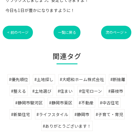
リラックスしましょう。安定してきますよ！
今日も1日が豊かになりますように！
< 前のページ
一覧に戻る
次のページ >
関連タグ
#優先順位
#土地探し
#大昭和ホーム株式会社
#断捨離
#整える
#土地選び
#住まい
#住宅ローン
#藤枝市
#静岡市駿河区
#静岡市葵区
#不動産
#中古住宅
#新築住宅
#ライフスタイル
#静岡市
#子育て・育児
#ありがとうございます！