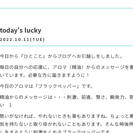
today's lucky
2022.10.11(TUE)
今日から『ひとこと』からブログへお引越しをしました。
毎日の自分への応援に、アロマ（精油）からのメッセージを
いています。必要な方に届きますように！
今日のアロマは『ブラックペッパー』です。
精油からのメッセージは・・・刺激、前進、賢さ、瞬発力、
い 1
勢いがなければ、やれないときも事もありますね。ちょっと
気を持たないと取り掛かれないこともあります。そんな時後
しをするように刺激をくれるブラックペッパーです。