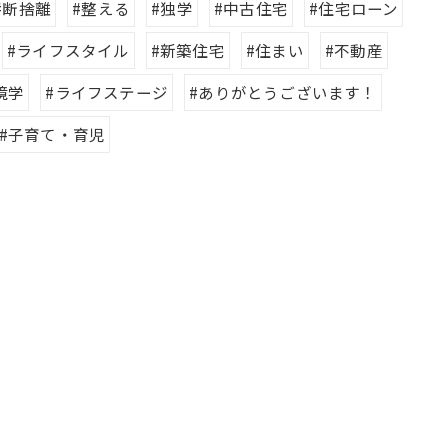
#断捨離
#整える
#独学
#中古住宅
#住宅ローン
#ライフスタイル
#新築住宅
#住まい
#不動産
境学
#ライフステージ
#ありがとうございます！
#子育て・育児