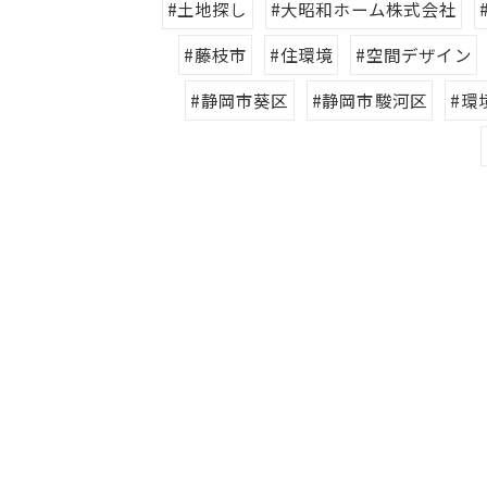
#土地探し
#大昭和ホーム株式会社
#藤枝市
#住環境
#空間デザイン
#静岡市葵区
#静岡市駿河区
#環