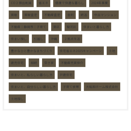
CO２排出削減
省エネ
健康で快適な暮らし
2024年事業
買取
買取査定
不動産査定
金利
終活
中古マンション
不動産｜静岡市｜子育て
葵区
駿河区
住まいと暮らし方
住まい探し
引越し
沖縄
２拠点生活
豊かなひと豊かなまちづくり
住宅省エネ2025キャンペーン
土地
建売住宅
相続
空き家
不動産売買仲介
住まいと、私らしい暮らし方
戸建住宅
住まいと、自分らしい暮らし方
子育て世帯
大昭和ホーム株式会社
土地探し