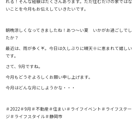
れる！そんな経験はたくさんあります。ただ住むだけの家ではな
いことを今月もお伝えしていきたいです。
朝晩涼しくなってきましたね！あつ～い夏 いかがお過ごしでし
たか？
最近は、雨が多く☔。今日は久しぶりに晴天🌞に恵まれて嬉しい
です。
さて、9月ですね。
今月もどうぞよろしくお願い申し上げます。
今月はどんな月にしようかな・・・
＃2022＃9月＃不動産＃住まい＃ライフイベント＃ライフステー
ジ＃ライフスタイル＃静岡市