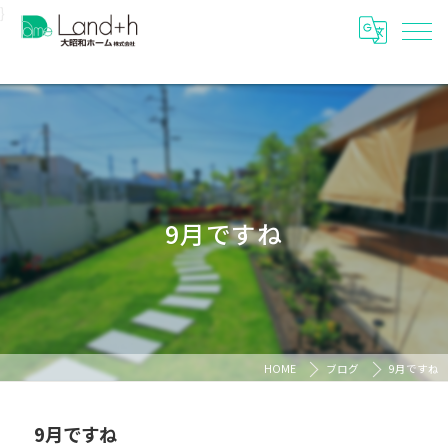
}
9月ですね
HOME
ブログ
9月ですね
9月ですね