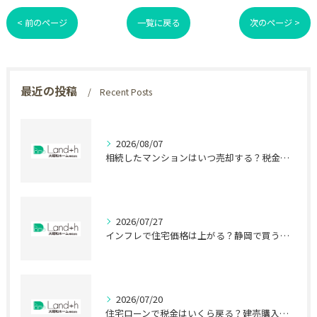
< 前のページ
一覧に戻る
次のページ >
最近の投稿
Recent Posts
2026/08/07
相続したマンションはいつ売却する？税金で差が出る時期
2026/07/27
インフレで住宅価格は上がる？静岡で買う前に知る盲点
2026/07/20
住宅ローンで税金はいくら戻る？建売購入前の盲点