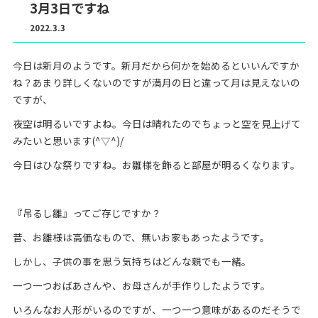
3月3日ですね
2022.3.3
今日は新月のようです。新月だから何かを始めるといいんですか
ね？あまり詳しくないのですが満月の日と違って月は見えないの
ですが、
夜空は明るいですよね。今日は晴れたのでちょっと空を見上げて
みたいと思います(^▽^)/
今日はひな祭りですね。お雛様を飾ると部屋が明るくなります。
『吊るし雛』ってご存じですか？
昔、お雛様は高価なもので、無いお家もあったようです。
しかし、子供の事を思う気持ちはどんな親でも一緒。
一つ一つおばあさんや、お母さんが手作りしたようです。
いろんなお人形がいるのですが、一つ一つ意味があるのだそうで