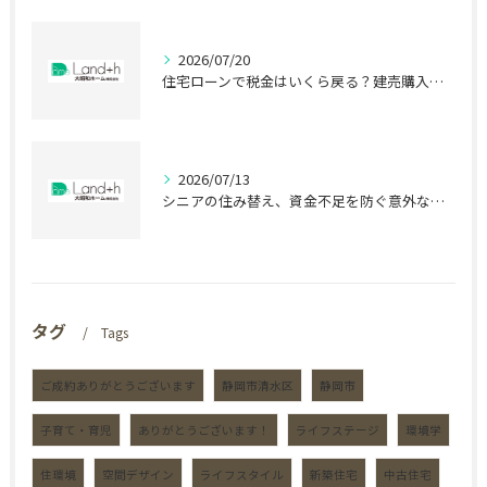
2026/07/20
住宅ローンで税金はいくら戻る？建売購入前の盲点
2026/07/13
シニアの住み替え、資金不足を防ぐ意外な盲点
タグ
Tags
ご成約ありがとうございます
静岡市清水区
静岡市
子育て・育児
ありがとうございます！
ライフステージ
環境学
住環境
空間デザイン
ライフスタイル
新築住宅
中古住宅