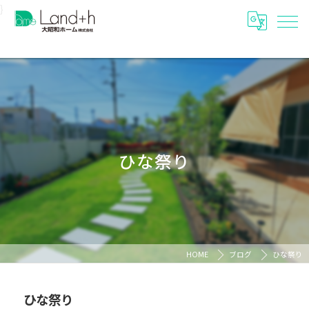
}
ひな祭り
HOME
ブログ
ひな祭り
ひな祭り