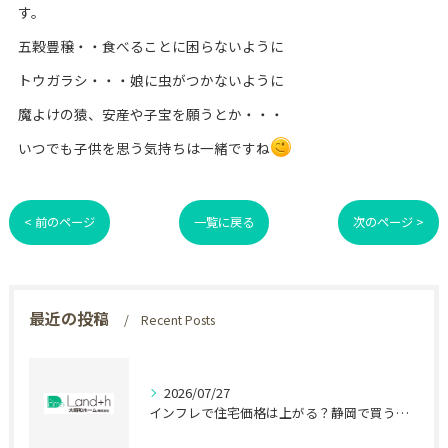
す。
五穀豊穣・・食べることに困らないように
トウガラシ・・・娘に虫がつかないように
魔よけの猿、安産や子宝を願うとか・・・
いつでも子供を思う気持ちは一緒ですね
< 前のページ
一覧に戻る
次のページ >
最近の投稿
Recent Posts
2026/07/27
インフレで住宅価格は上がる？静岡で買う前に知る盲点