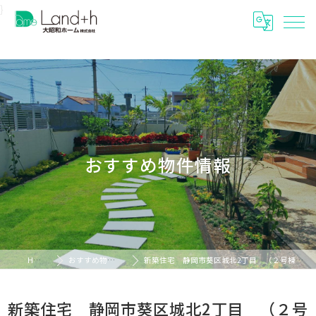
}
おすすめ物件情報
HOME
おすすめ物件情報
新築住宅 静岡市葵区城北2丁目 （２号棟）ご成約済
新築住宅 静岡市葵区城北2丁目 （２号