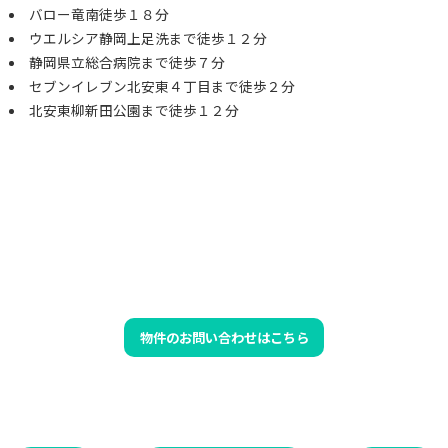
バロー竜南徒歩１８分
ウエルシア静岡上足洗まで徒歩１２分
静岡県立総合病院まで徒歩７分
セブンイレブン北安東４丁目まで徒歩２分
北安東柳新田公園まで徒歩１２分
物件のお問い合わせはこちら