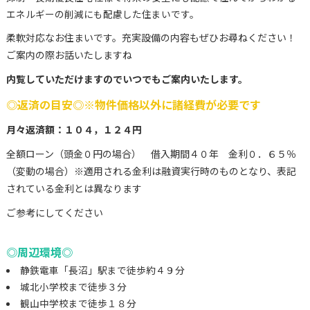
エネルギーの削減にも配慮した住まいです。
柔軟対応なお住まいです。充実設備の内容もぜひお尋ねください！
ご案内の際お話いたしますね
内覧していただけますのでいつでもご案内いたします。
◎返済の目安◎※物件価格以外に諸経費が必要です
月々返済額：１０４，１２４
円
全額ローン（頭金０円の場合） 借入期間４０年 金利０．６５％
（変動の場合）※適用される金利は融資実行時のものとなり、表記
されている金利とは異なります
ご参考にしてください
◎周辺環境◎
静鉄電車「長沼」駅まで徒歩約４９分
城北小学校まで徒歩３分
観山中学校まで徒歩１８分