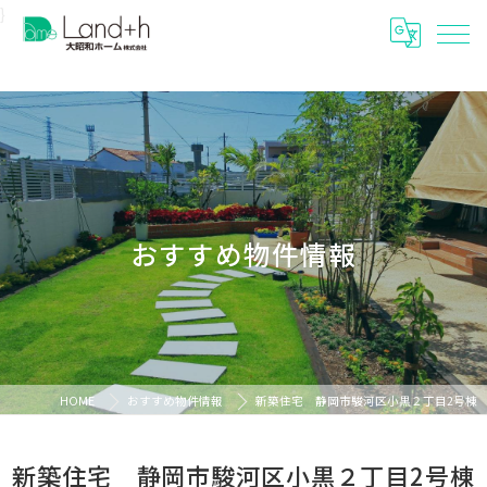
}
おすすめ物件情報
HOME
おすすめ物件情報
新築住宅 静岡市駿河区小黒２丁目2号棟
新築住宅 静岡市駿河区小黒２丁目2号棟